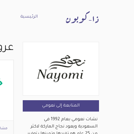
الرئيسية
عرو
خ
المتابعة إلى نعومي
نشات نعومي بعام 1992 في
السعودية ويعود نجاح الماركة لاكثر
مشاه