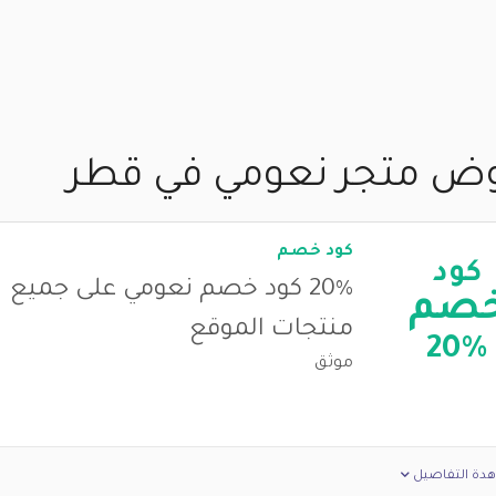
ض متجر نعومي في قطر
كود خصم
كود
20% كود خصم نعومي على جميع
صم
منتجات الموقع
20%
موثق
دة التفاصيل