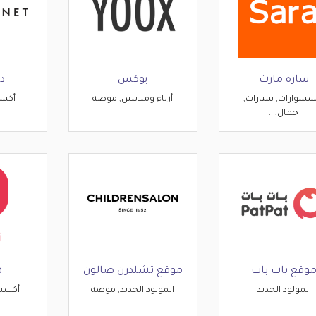
ساره مارت
يوكس
ذ
سسوارات, سيارات,
أزياء وملابس, موضة
أكسس
جمال, ..
وقع بات بات
موقع تشلدرن صالون
ه
المولود الجديد
المولود الجديد, موضة
أكسس