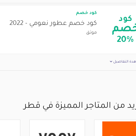
كود خصم
كود
كود خصم عطور نعومي - 2022
صم
موثق
20%
دة التفاصيل
يد من المتاجر المميزة في قطر