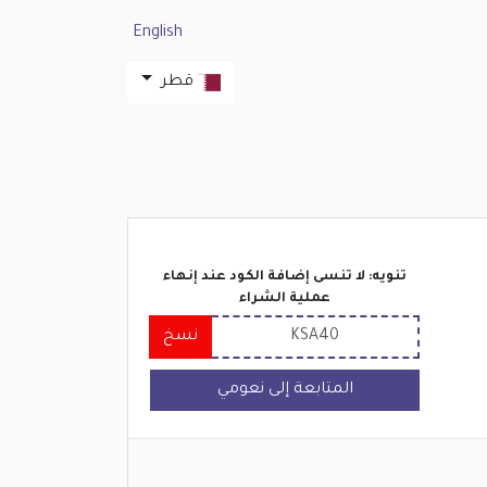
English
قطر
تنويه: لا تنسى إضافة الكود عند إنهاء
عملية الشراء
KSA40
نسخ
المتابعة إلى نعومي