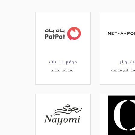
ت بورتر
موقع بات بات
وارات, موضة
المولود الجديد