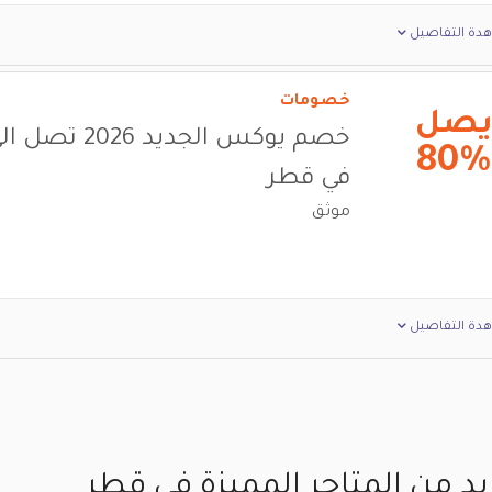
دة التفاصيل
خصومات
صل
80%
في قطر
موثق
دة التفاصيل
يد من المتاجر المميزة في قطر