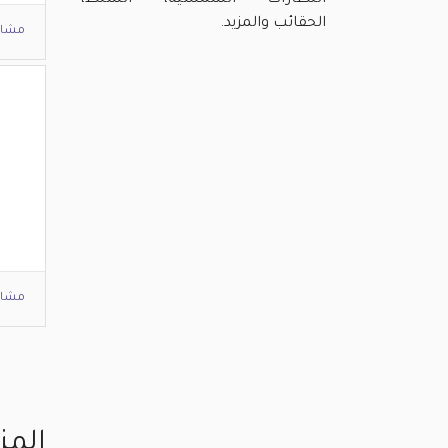
النظارات الشمسية، الشنط،
الحقائب والمزيد.
مشاه
ي
مشاه
المز