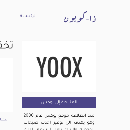
الرئيسية
تخف
المتابعة إلى يوكس
منذ انطلاقة موقع يوكس عام 2000
مشاه
وهو يهدف الى توفير احدث صيحات