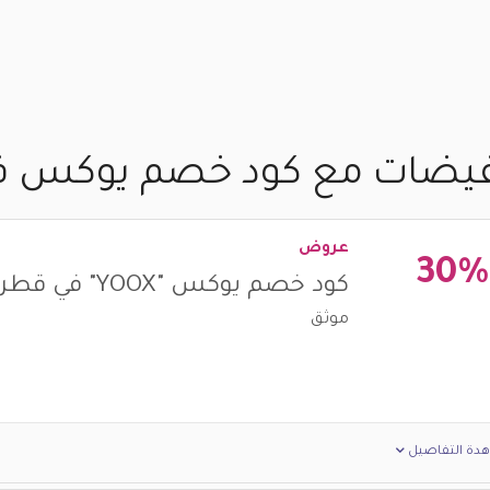
يضات مع كود خصم يوكس في قط
عروض
30%
كود خصم يوكس "YOOX" في قطر - 2026
موثق
دة التفاصيل