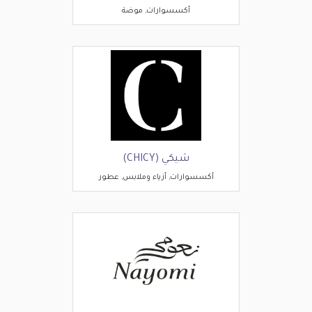
أكسسوارات, موضة
شيكي (CHICY)
أكسسوارات, أزياء وملابس, عطور