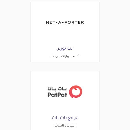
نت بورتر
أكسسوارات, موضة
موقع بات بات
المولود الجديد