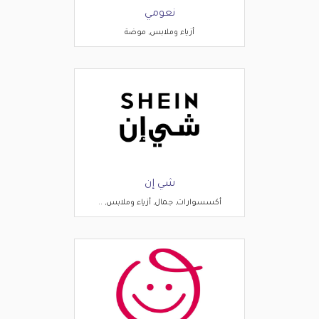
نعومي
أزياء وملابس, موضة
شي إن
أكسسوارات, جمال, أزياء وملابس, ..