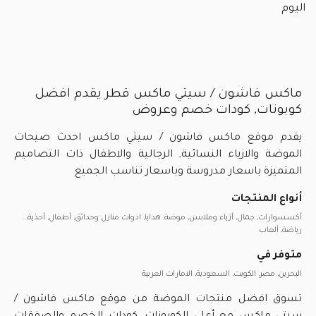
اليوم
ماكس فاشون / سيتي ماكس قطر يقدم افضل
كوبونات, كودات خصم وعروض
يقدم موقع ماكس فاشون / سيتي ماكس احدث صيحات
الموضة والازياء النسائية, الرجالية والاطفال ذات التصاميم
المتميزة باسعار مدروسة وباسعار تناسب الجميع
أنواع المنتجات
أكسسوارات, جمال, أزياء وملابس, موضة, هدايا, ادوات منازل وحدائق, أطفال, أحذية,
رياضة, ألعاب
متوفر في
البحرين, مصر, الكويت, السعودية, الامارات العربية
تسوق افضل منتجات الموضة من موقع ماكس فاشون /