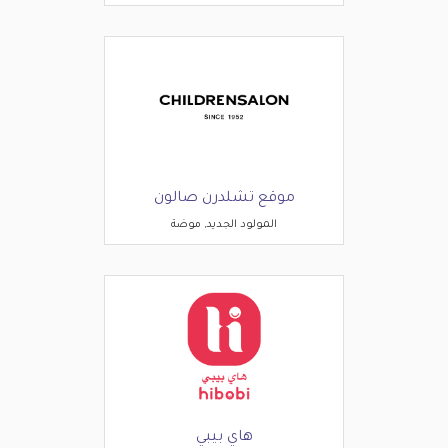
موقع تشلدرن صالون
المولود الجديد, موضة
هاي بيبي