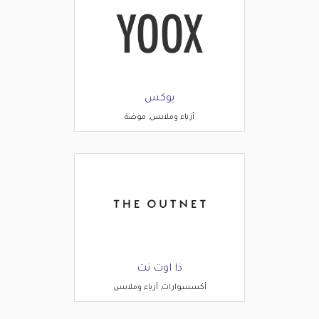
يوكس
أزياء وملابس, موضة
ذا اوت نت
أكسسوارات, أزياء وملابس