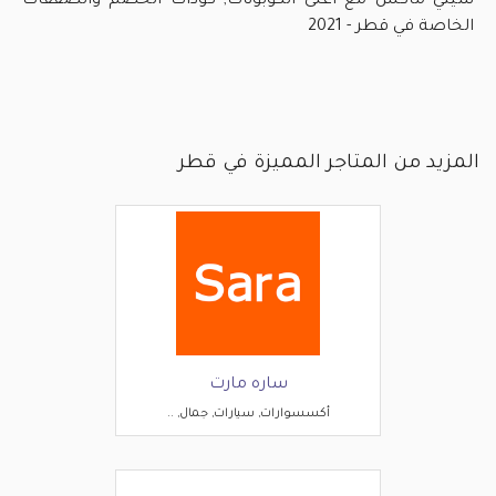
سيتي ماكس مع أعلى الكوبونات, كودات الخصم والصفقات
الخاصة في قطر - 2021
المزيد من المتاجر المميزة في قطر
ساره مارت
أكسسوارات, سيارات, جمال, ..