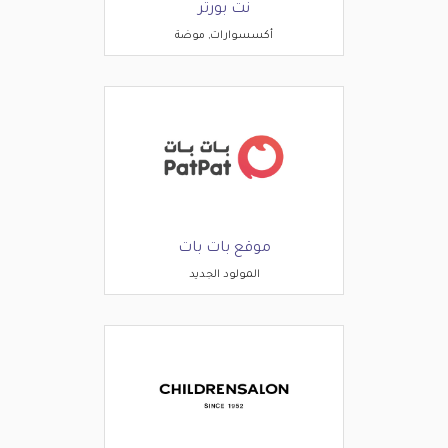
نت بورتر
أكسسوارات, موضة
موقع بات بات
المولود الجديد