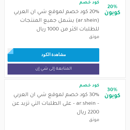
كود خصم
20%
20% كود خصم لموقع شي ان العربي
كوبون
(ar.shein) يشمل جميع المنتجات
للطلبات اكثر من 1000 ريال
موثق
مشاهدة الكود
المتابعة إلى شي إن
كود خصم
30%
30% كود خصم لموقع شي ان العربي
كوبون
- ar.shein - على الطلبات التي تزيد عن
2200 ريال
موثق