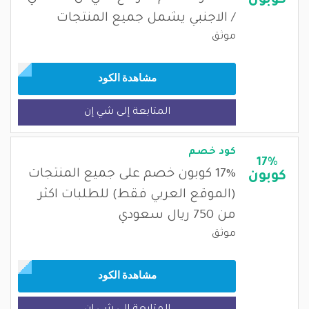
كوبون
/ الاجنبي يشمل جميع المنتجات
موثق
مشاهدة الكود
المتابعة إلى شي إن
كود خصم
17%
17% كوبون خصم على جميع المنتجات
كوبون
(الموقع العربي فقط) للطلبات اكثر
من 750 ريال سعودي
موثق
مشاهدة الكود