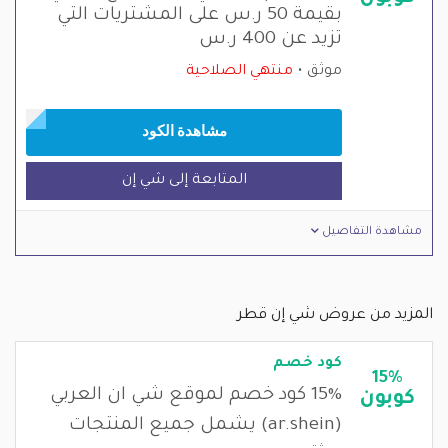
بقيمة 50 ر.س على المشتريات التي
تزيد عن 400 ر.س
موثق
منتهي الصلاحية
مشاهدة الكود
المتابعة إلى شي إن
مشاهدة التفاصيل
المزيد من عروض شي إن قطر
كود خصم
15%
15% كود خصم لموقع شي ان العربي
كوبون
(ar.shein) يشمل جميع المنتجات