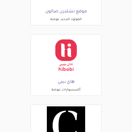
موقع تشلدرن صالون
المولود الجديد, موضة
هاي بيبي
أكسسوارات, موضة