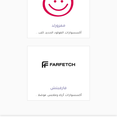
ممزورلد
أكسسوارات, المولود الجديد, كتب, ..
فارفيتش
أكسسوارات, أزياء وملابس, موضة, ..