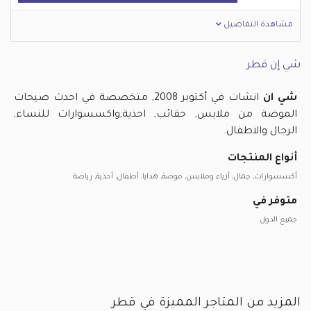
مشاهدة التفاصيل
شي إن قطر
شي ان
انشات في أكتوبر 2008, متخصصة في احدث صيحات
الموضة من ملابس, حقائب, احذية,واكسسوارات للنساء,
الرجال والاطفال.
أنواع المنتجات
أكسسوارات, جمال, أزياء وملابس, موضة, هدايا, أطفال, أحذية, رياضة
متوفر في
جميع الدول
المزيد من المتاجر المميزة في قطر