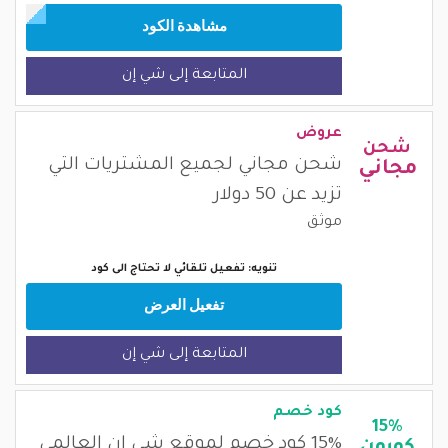
مشاهدة الكود
المتابعة إلى شي إن
عروض
شحن
شحن مجاني لجميع المشتريات التي
مجاني
تزيد عن 50 دولار
موثق
تنويه: تفعيل تلقائي لا تحتاج الى كود
تفعيل العرض
المتابعة إلى شي إن
كود خصم
15%
15% كود خصم لموقع شي ان العالمي