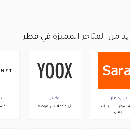
يد من المتاجر المميزة في قطر
ساره مارت
يوكس
ذ
سسوارات, سيارات,
أزياء وملابس, موضة
أكسس
جمال, ..