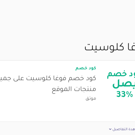
ا كلوسيت
كود خصم
د خصم
كود خصم فوغا كلوسيت على جمي
صل
منتجات الموقع
33%
موثق
دة التفاصيل