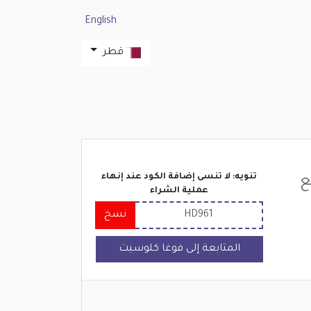
English
قطر
تنويه: لا تنسى إضافة الكود عند إنهاء
ع
عملية الشراء
HD961
نسخ
المتابعة إلى فوغا كلوسيت